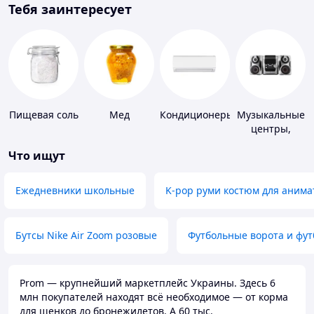
Тебя заинтересует
Пищевая соль
Мед
Кондиционеры
Музыкальные
центры,
магнитолы
Что ищут
Ежедневники школьные
K-pop руми костюм для анима
Бутсы Nike Air Zoom розовые
Футбольные ворота и фу
Prom — крупнейший маркетплейс Украины. Здесь 6
млн покупателей находят всё необходимое — от корма
для щенков до бронежилетов. А 60 тыс.