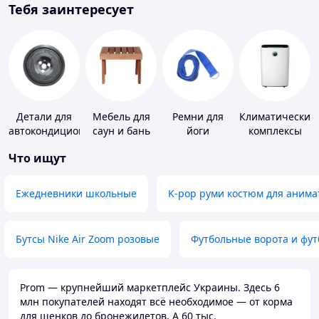
Тебя заинтересует
Детали для
Мебель для
Ремни для
Климатические
автокондиционеров
саун и бань
йоги
комплексы
Что ищут
Ежедневники школьные
K-pop руми костюм для анима
Бутсы Nike Air Zoom розовые
Футбольные ворота и фу
Prom — крупнейший маркетплейс Украины. Здесь 6
млн покупателей находят всё необходимое — от корма
для щенков до бронежилетов. А 60 тыс.