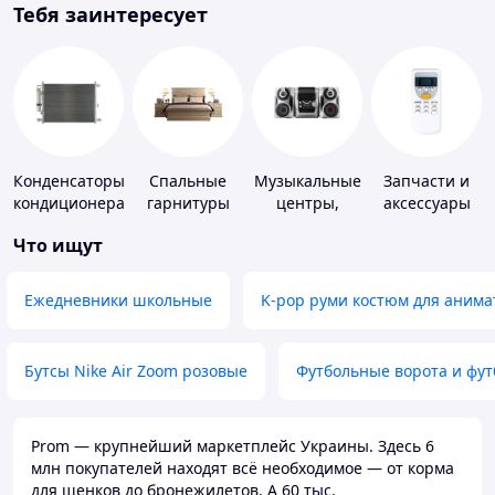
Тебя заинтересует
Конденсаторы
Спальные
Музыкальные
Запчасти и
кондиционера
гарнитуры
центры,
аксессуары
магнитолы
для бытовых
Что ищут
кондиционеров
Ежедневники школьные
K-pop руми костюм для анима
Бутсы Nike Air Zoom розовые
Футбольные ворота и фу
Prom — крупнейший маркетплейс Украины. Здесь 6
млн покупателей находят всё необходимое — от корма
для щенков до бронежилетов. А 60 тыс.