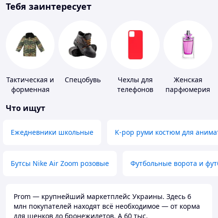
Тебя заинтересует
Тактическая и
Спецобувь
Чехлы для
Женская
форменная
телефонов
парфюмерия
одежда
Что ищут
Ежедневники школьные
K-pop руми костюм для анима
Бутсы Nike Air Zoom розовые
Футбольные ворота и фу
Prom — крупнейший маркетплейс Украины. Здесь 6
млн покупателей находят всё необходимое — от корма
для щенков до бронежилетов. А 60 тыс.