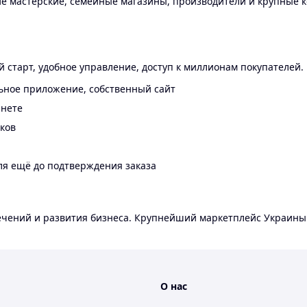
 мастерские, семейные магазины, производители и крупные к
 старт, удобное управление, доступ к миллионам покупателей.
ьное приложение, собственный сайт
инете
еков
ля ещё до подтверждения заказа
лечений и развития бизнеса. Крупнейший маркетплейс Украины
О нас