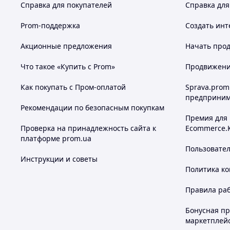
Справка для покупателей
Справка для
Prom-поддержка
Создать инт
Акционные предложения
Начать прод
Что такое «Купить с Prom»
Продвижение
Как покупать с Пром-оплатой
Sprava.prom
предприним
Рекомендации по безопасным покупкам
Премия для
Проверка на принадлежность сайта к
Ecommerce.
платформе prom.ua
Пользовате
Инструкции и советы
Политика к
Правила ра
Бонусная п
маркетплей