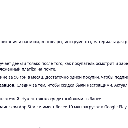
ы питания и напитки, зоотовары, инструменты, материалы для 
ает деньги только после того, как покупатель осмотрит и забе
аложенный платёж на почте.
ине за 50 грн в месяц. Достаточно одной покупки, чтобы подпи
давцов.
Следим за тем, чтобы скидки были настоящими. Актуа
24 платежей. Нужен только кредитный лимит в банке.
аинском App Store и имеет более 10 млн загрузок в Google Play.