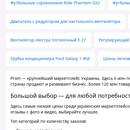
Футбольные сороконожки Nike Phantom GX2
Футболь
Двигатель с редуктором для настольного вентилятора
Вентилятор-люстра потолочный E 27
Регулирующий 
Трубка кондиционера Ford Galaxy 1.9tdi
Шины легков
Prom — крупнейший маркетплейс Украины. Здесь 6 млн по
страны продают и развивают бизнес. Более 120 млн товар
Большой выбор — для любой потребнос
Здесь самые низкие цены среди украинских маркетплейсов
отзывы с фото и видео, выбирайте лучшее.
Топ категорий по количеству заказов: