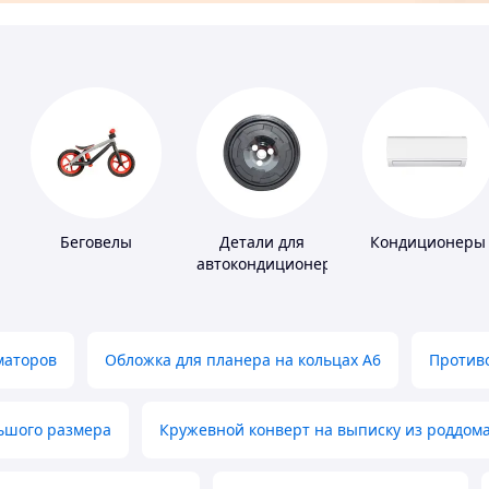
Беговелы
Детали для
Кондиционеры
автокондиционеров
маторов
Обложка для планера на кольцах А6
Противо
льшого размера
Кружевной конверт на выписку из роддом