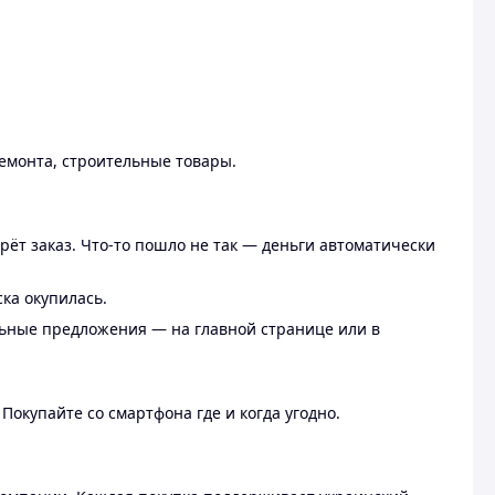
ремонта, строительные товары.
рёт заказ. Что-то пошло не так — деньги автоматически
ска окупилась.
льные предложения — на главной странице или в
 Покупайте со смартфона где и когда угодно.