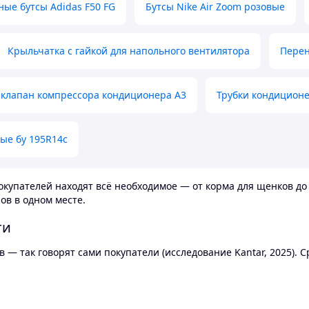
ные бутсы Adidas F50 FG
Бутсы Nike Air Zoom розовые
Крыльчатка с гайкой для напольного вентилятора
Перен
клапан компрессора кондиционера А3
Трубки кондицион
ые бу 195R14c
купателей находят всё необходимое — от корма для щенков до 
ов в одном месте.
ти
 — так говорят сами покупатели (исследование Kantar, 2025).