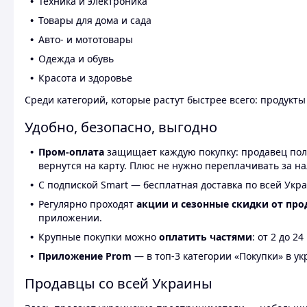
Техника и электроника
Товары для дома и сада
Авто- и мототовары
Одежда и обувь
Красота и здоровье
Среди категорий, которые растут быстрее всего: продукт
Удобно, безопасно, выгодно
Пром-оплата
защищает каждую покупку: продавец получ
вернутся на карту. Плюс не нужно переплачивать за н
С подпиской Smart — бесплатная доставка по всей Укра
Регулярно проходят
акции и сезонные скидки от про
приложении.
Крупные покупки можно
оплатить частями
: от 2 до 
Приложение Prom
— в топ-3 категории «Покупки» в укр
Продавцы со всей Украины