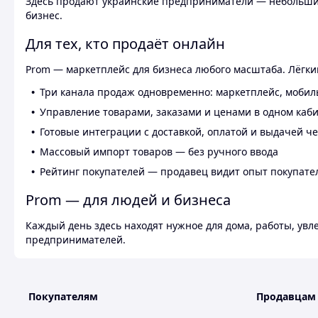
Здесь продают украинские предприниматели — небольшие
бизнес.
Для тех, кто продаёт онлайн
Prom — маркетплейс для бизнеса любого масштаба. Лёгкий
Три канала продаж одновременно: маркетплейс, мобил
Управление товарами, заказами и ценами в одном каб
Готовые интеграции с доставкой, оплатой и выдачей ч
Массовый импорт товаров — без ручного ввода
Рейтинг покупателей — продавец видит опыт покупате
Prom — для людей и бизнеса
Каждый день здесь находят нужное для дома, работы, ув
предпринимателей.
Покупателям
Продавцам