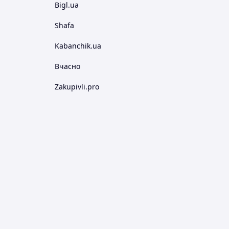
Bigl.ua
Shafa
Kabanchik.ua
Вчасно
Zakupivli.pro