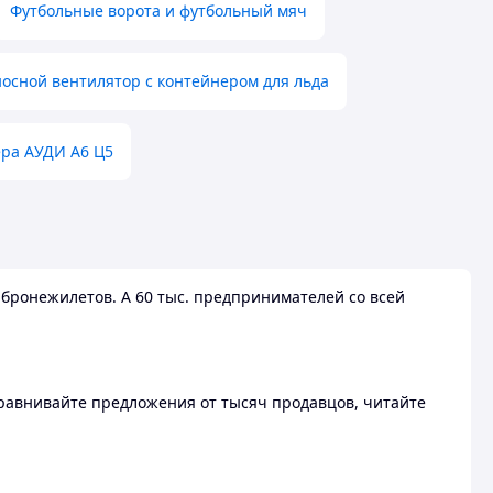
Футбольные ворота и футбольный мяч
осной вентилятор с контейнером для льда
ера АУДИ А6 Ц5
бронежилетов. А 60 тыс. предпринимателей со всей
 Сравнивайте предложения от тысяч продавцов, читайте