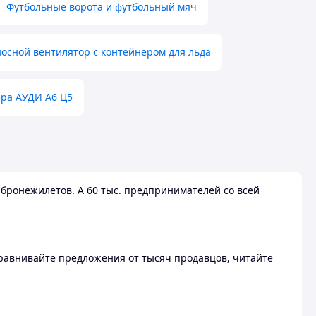
Футбольные ворота и футбольный мяч
осной вентилятор с контейнером для льда
ера АУДИ А6 Ц5
бронежилетов. А 60 тыс. предпринимателей со всей
 Сравнивайте предложения от тысяч продавцов, читайте