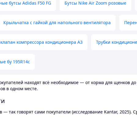
ные бутсы Adidas F50 FG
Бутсы Nike Air Zoom розовые
Крыльчатка с гайкой для напольного вентилятора
Перен
клапан компрессора кондиционера А3
Трубки кондицион
ые бу 195R14c
купателей находят всё необходимое — от корма для щенков до 
ов в одном месте.
ти
 — так говорят сами покупатели (исследование Kantar, 2025).