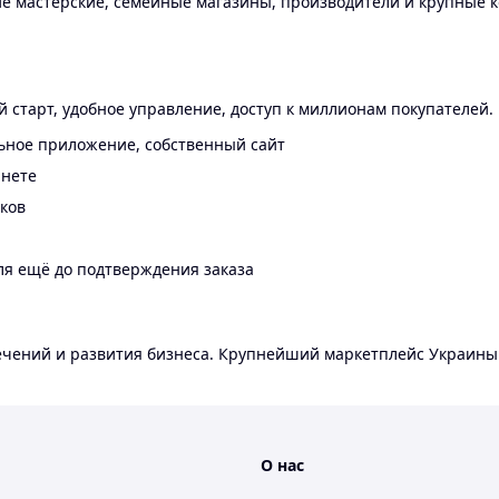
 мастерские, семейные магазины, производители и крупные к
 старт, удобное управление, доступ к миллионам покупателей.
ьное приложение, собственный сайт
инете
еков
ля ещё до подтверждения заказа
лечений и развития бизнеса. Крупнейший маркетплейс Украины
О нас