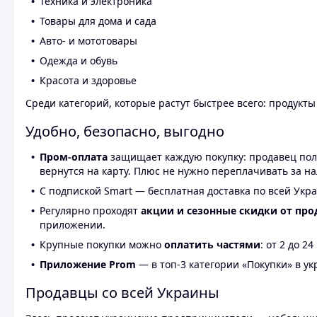
Техника и электроника
Товары для дома и сада
Авто- и мототовары
Одежда и обувь
Красота и здоровье
Среди категорий, которые растут быстрее всего: продукт
Удобно, безопасно, выгодно
Пром-оплата
защищает каждую покупку: продавец получ
вернутся на карту. Плюс не нужно переплачивать за н
С подпиской Smart — бесплатная доставка по всей Укра
Регулярно проходят
акции и сезонные скидки от про
приложении.
Крупные покупки можно
оплатить частями
: от 2 до 
Приложение Prom
— в топ-3 категории «Покупки» в укр
Продавцы со всей Украины