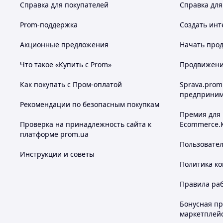
Справка для покупателей
Справка для
Prom-поддержка
Создать инт
Акционные предложения
Начать прод
Что такое «Купить с Prom»
Продвижение
Как покупать с Пром-оплатой
Sprava.prom
предприним
Рекомендации по безопасным покупкам
Премия для
Проверка на принадлежность сайта к
Ecommerce.
платформе prom.ua
Пользовате
Инструкции и советы
Политика к
Правила ра
Бонусная п
маркетплей