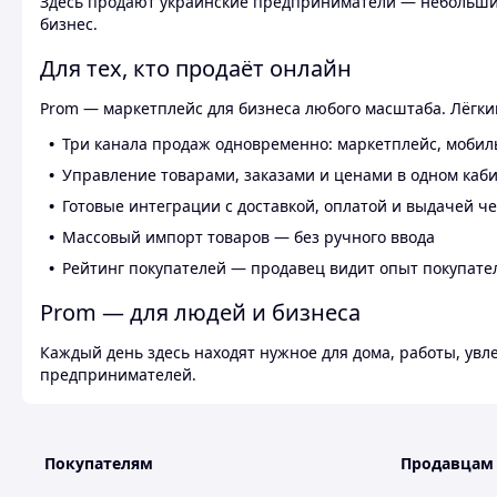
Здесь продают украинские предприниматели — небольшие
бизнес.
Для тех, кто продаёт онлайн
Prom — маркетплейс для бизнеса любого масштаба. Лёгкий
Три канала продаж одновременно: маркетплейс, мобил
Управление товарами, заказами и ценами в одном каб
Готовые интеграции с доставкой, оплатой и выдачей ч
Массовый импорт товаров — без ручного ввода
Рейтинг покупателей — продавец видит опыт покупате
Prom — для людей и бизнеса
Каждый день здесь находят нужное для дома, работы, ув
предпринимателей.
Покупателям
Продавцам