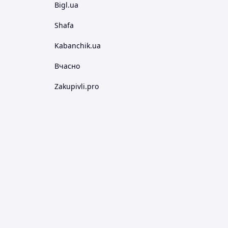
Bigl.ua
Shafa
Kabanchik.ua
Вчасно
Zakupivli.pro