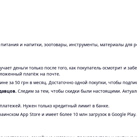
ы питания и напитки, зоотовары, инструменты, материалы для 
ает деньги только после того, как покупатель осмотрит и забе
аложенный платёж на почте.
ине за 50 грн в месяц. Достаточно одной покупки, чтобы подпи
давцов.
Следим за тем, чтобы скидки были настоящими. Актуа
24 платежей. Нужен только кредитный лимит в банке.
аинском App Store и имеет более 10 млн загрузок в Google Play.