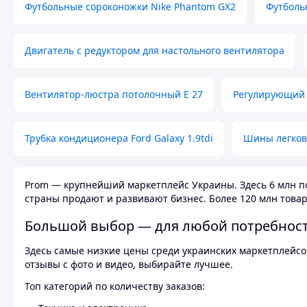
Футбольные сороконожки Nike Phantom GX2
Футболь
Двигатель с редуктором для настольного вентилятора
Вентилятор-люстра потолочный E 27
Регулирующий 
Трубка кондиционера Ford Galaxy 1.9tdi
Шины легков
Prom — крупнейший маркетплейс Украины. Здесь 6 млн по
страны продают и развивают бизнес. Более 120 млн товар
Большой выбор — для любой потребнос
Здесь самые низкие цены среди украинских маркетплейсов
отзывы с фото и видео, выбирайте лучшее.
Топ категорий по количеству заказов: