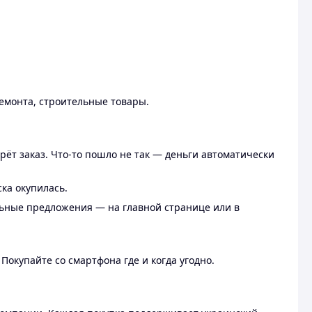
ремонта, строительные товары.
рёт заказ. Что-то пошло не так — деньги автоматически
ска окупилась.
льные предложения — на главной странице или в
 Покупайте со смартфона где и когда угодно.