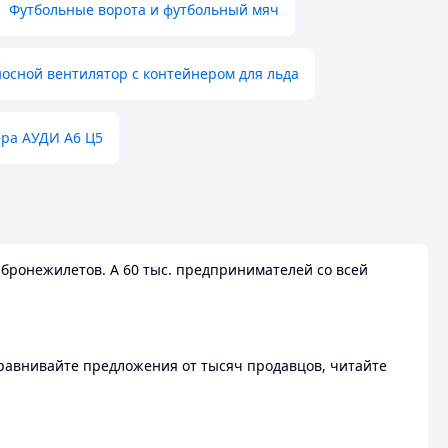
Футбольные ворота и футбольный мяч
осной вентилятор с контейнером для льда
ера АУДИ А6 Ц5
бронежилетов. А 60 тыс. предпринимателей со всей
 Сравнивайте предложения от тысяч продавцов, читайте