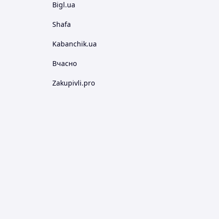
Bigl.ua
Shafa
Kabanchik.ua
Вчасно
Zakupivli.pro