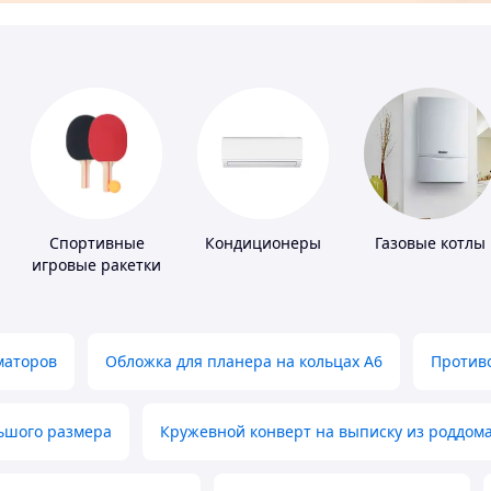
Спортивные
Кондиционеры
Газовые котлы
игровые ракетки
маторов
Обложка для планера на кольцах А6
Противо
льшого размера
Кружевной конверт на выписку из роддом