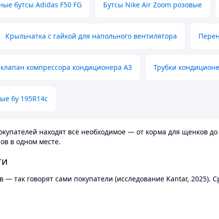
ные бутсы Adidas F50 FG
Бутсы Nike Air Zoom розовые
Крыльчатка с гайкой для напольного вентилятора
Перен
клапан компрессора кондиционера А3
Трубки кондицион
ые бу 195R14c
купателей находят всё необходимое — от корма для щенков до 
ов в одном месте.
ти
 — так говорят сами покупатели (исследование Kantar, 2025).