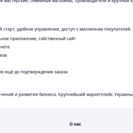
 мастерские, семейные магазины, производители и крупные к
 старт, удобное управление, доступ к миллионам покупателей.
ьное приложение, собственный сайт
инете
еков
ля ещё до подтверждения заказа
лечений и развития бизнеса. Крупнейший маркетплейс Украины
О нас