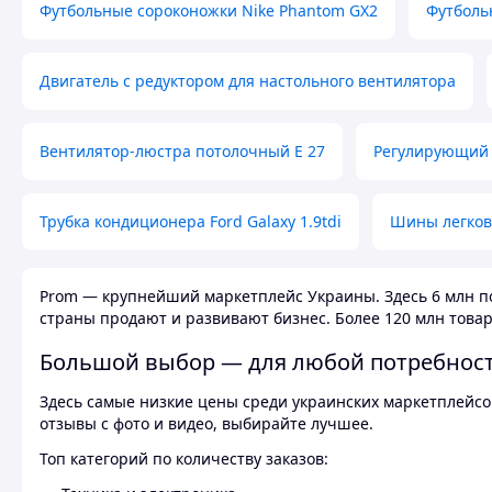
Футбольные сороконожки Nike Phantom GX2
Футболь
Двигатель с редуктором для настольного вентилятора
Вентилятор-люстра потолочный E 27
Регулирующий 
Трубка кондиционера Ford Galaxy 1.9tdi
Шины легков
Prom — крупнейший маркетплейс Украины. Здесь 6 млн по
страны продают и развивают бизнес. Более 120 млн товар
Большой выбор — для любой потребнос
Здесь самые низкие цены среди украинских маркетплейсов
отзывы с фото и видео, выбирайте лучшее.
Топ категорий по количеству заказов: