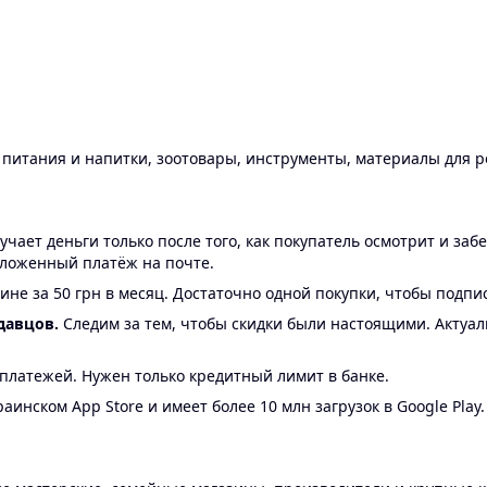
ы питания и напитки, зоотовары, инструменты, материалы для 
ает деньги только после того, как покупатель осмотрит и забе
аложенный платёж на почте.
ине за 50 грн в месяц. Достаточно одной покупки, чтобы подпи
давцов.
Следим за тем, чтобы скидки были настоящими. Актуа
24 платежей. Нужен только кредитный лимит в банке.
аинском App Store и имеет более 10 млн загрузок в Google Play.