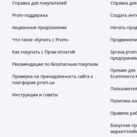
Справка для покупателей
Справка для
Prom-поддержка
Создать инт
Акционные предложения
Начать прод
Что такое «Купить с Prom»
Продвижение
Как покупать с Пром-оплатой
Sprava.prom
предприним
Рекомендации по безопасным покупкам
Премия для
Проверка на принадлежность сайта к
Ecommerce.
платформе prom.ua
Пользовате
Инструкции и советы
Политика к
Правила ра
Бонусная п
маркетплей