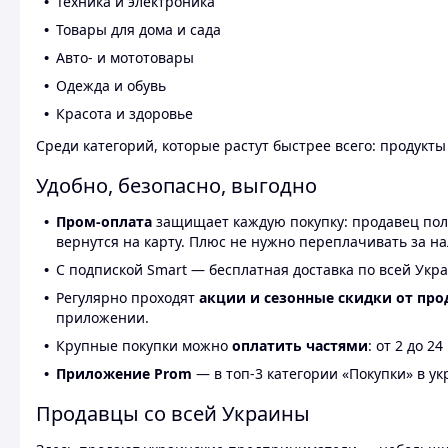
Техника и электроника
Товары для дома и сада
Авто- и мототовары
Одежда и обувь
Красота и здоровье
Среди категорий, которые растут быстрее всего: продукт
Удобно, безопасно, выгодно
Пром-оплата
защищает каждую покупку: продавец получ
вернутся на карту. Плюс не нужно переплачивать за н
С подпиской Smart — бесплатная доставка по всей Укра
Регулярно проходят
акции и сезонные скидки от про
приложении.
Крупные покупки можно
оплатить частями
: от 2 до 
Приложение Prom
— в топ-3 категории «Покупки» в укр
Продавцы со всей Украины