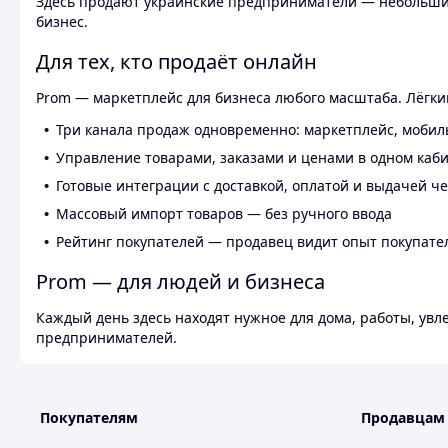
Здесь продают украинские предприниматели — небольшие
бизнес.
Для тех, кто продаёт онлайн
Prom — маркетплейс для бизнеса любого масштаба. Лёгкий
Три канала продаж одновременно: маркетплейс, мобил
Управление товарами, заказами и ценами в одном каб
Готовые интеграции с доставкой, оплатой и выдачей ч
Массовый импорт товаров — без ручного ввода
Рейтинг покупателей — продавец видит опыт покупате
Prom — для людей и бизнеса
Каждый день здесь находят нужное для дома, работы, ув
предпринимателей.
Покупателям
Продавцам