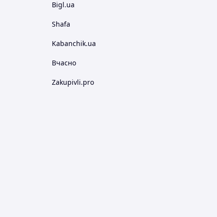
Bigl.ua
Shafa
Kabanchik.ua
Вчасно
Zakupivli.pro