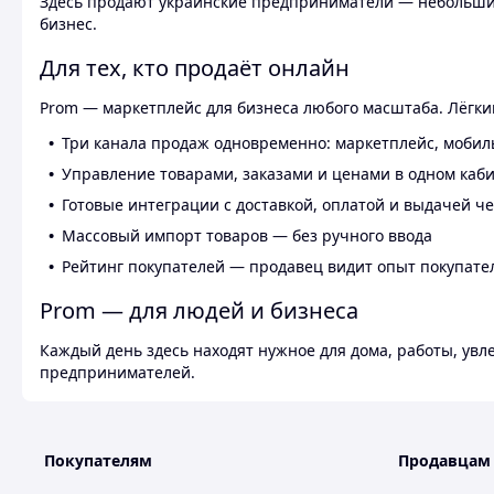
Здесь продают украинские предприниматели — небольшие
бизнес.
Для тех, кто продаёт онлайн
Prom — маркетплейс для бизнеса любого масштаба. Лёгкий
Три канала продаж одновременно: маркетплейс, мобил
Управление товарами, заказами и ценами в одном каб
Готовые интеграции с доставкой, оплатой и выдачей ч
Массовый импорт товаров — без ручного ввода
Рейтинг покупателей — продавец видит опыт покупате
Prom — для людей и бизнеса
Каждый день здесь находят нужное для дома, работы, ув
предпринимателей.
Покупателям
Продавцам