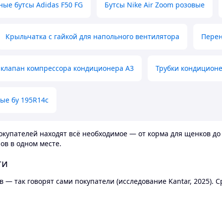
ные бутсы Adidas F50 FG
Бутсы Nike Air Zoom розовые
Крыльчатка с гайкой для напольного вентилятора
Перен
клапан компрессора кондиционера А3
Трубки кондицион
ые бу 195R14c
купателей находят всё необходимое — от корма для щенков до 
ов в одном месте.
ти
 — так говорят сами покупатели (исследование Kantar, 2025).