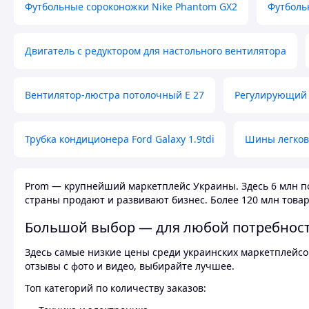
Футбольные сороконожки Nike Phantom GX2
Футболь
Двигатель с редуктором для настольного вентилятора
Вентилятор-люстра потолочный E 27
Регулирующий 
Трубка кондиционера Ford Galaxy 1.9tdi
Шины легков
Prom — крупнейший маркетплейс Украины. Здесь 6 млн по
страны продают и развивают бизнес. Более 120 млн товар
Большой выбор — для любой потребнос
Здесь самые низкие цены среди украинских маркетплейсов
отзывы с фото и видео, выбирайте лучшее.
Топ категорий по количеству заказов: