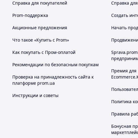
Справка для покупателей
Справка для
Prom-поддержка
Создать инт
Акционные предложения
Начать прод
Что такое «Купить с Prom»
Продвижение
Как покупать с Пром-оплатой
Sprava.prom
предприним
Рекомендации по безопасным покупкам
Премия для
Проверка на принадлежность сайта к
Ecommerce.
платформе prom.ua
Пользовате
Инструкции и советы
Политика к
Правила ра
Бонусная п
маркетплей