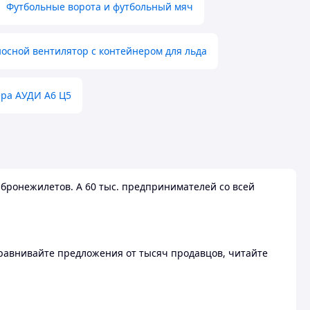
Футбольные ворота и футбольный мяч
осной вентилятор с контейнером для льда
ера АУДИ А6 Ц5
бронежилетов. А 60 тыс. предпринимателей со всей
 Сравнивайте предложения от тысяч продавцов, читайте