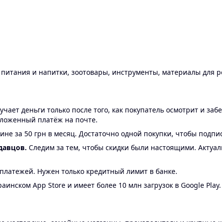
ы питания и напитки, зоотовары, инструменты, материалы для 
ает деньги только после того, как покупатель осмотрит и забе
аложенный платёж на почте.
ине за 50 грн в месяц. Достаточно одной покупки, чтобы подпи
давцов.
Следим за тем, чтобы скидки были настоящими. Актуа
24 платежей. Нужен только кредитный лимит в банке.
аинском App Store и имеет более 10 млн загрузок в Google Play.