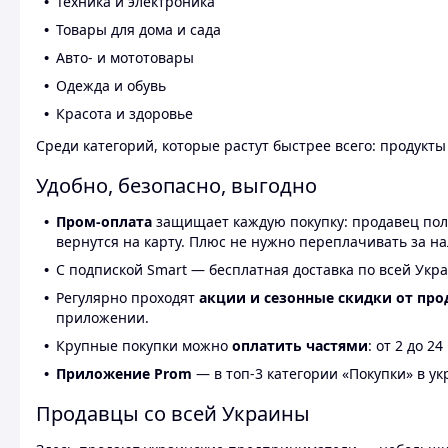
Техника и электроника
Товары для дома и сада
Авто- и мототовары
Одежда и обувь
Красота и здоровье
Среди категорий, которые растут быстрее всего: продукт
Удобно, безопасно, выгодно
Пром-оплата
защищает каждую покупку: продавец получ
вернутся на карту. Плюс не нужно переплачивать за н
С подпиской Smart — бесплатная доставка по всей Укра
Регулярно проходят
акции и сезонные скидки от про
приложении.
Крупные покупки можно
оплатить частями
: от 2 до 
Приложение Prom
— в топ-3 категории «Покупки» в укр
Продавцы со всей Украины