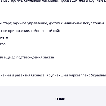
 мастерские, семейные магазины, производители и крупные к
 старт, удобное управление, доступ к миллионам покупателей.
ьное приложение, собственный сайт
инете
еков
ля ещё до подтверждения заказа
лечений и развития бизнеса. Крупнейший маркетплейс Украины
О нас