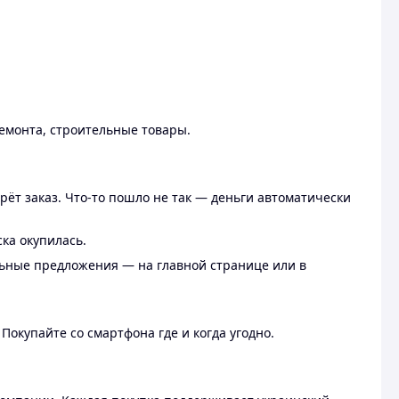
ремонта, строительные товары.
рёт заказ. Что-то пошло не так — деньги автоматически
ска окупилась.
льные предложения — на главной странице или в
 Покупайте со смартфона где и когда угодно.