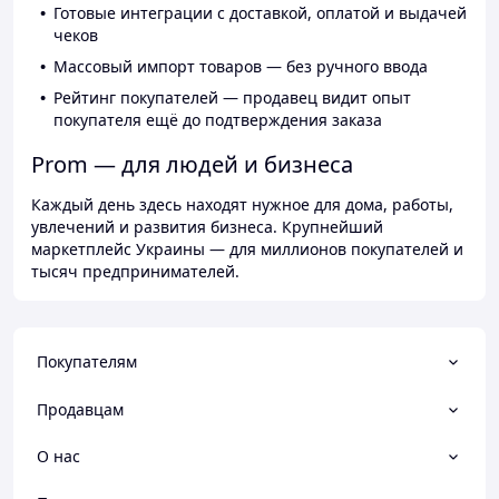
Готовые интеграции с доставкой, оплатой и выдачей
чеков
Массовый импорт товаров — без ручного ввода
Рейтинг покупателей — продавец видит опыт
покупателя ещё до подтверждения заказа
Prom — для людей и бизнеса
Каждый день здесь находят нужное для дома, работы,
увлечений и развития бизнеса. Крупнейший
маркетплейс Украины — для миллионов покупателей и
тысяч предпринимателей.
Покупателям
Продавцам
О нас