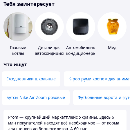
Тебя заинтересует
Газовые
Детали для
Автомобильные
Мед
котлы
автокондиционеров
кондиционеры
Что ищут
Ежедневники школьные
K-pop руми костюм для анима
Бутсы Nike Air Zoom розовые
Футбольные ворота и фу
Prom — крупнейший маркетплейс Украины. Здесь 6
млн покупателей находят всё необходимое — от корма
для щенков до бронежилетов. А 60 тыс.